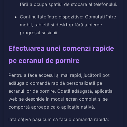
fără a ocupa spațiul de stocare al telefonului.
Continuitate între dispozitive
:
Comutați între
mobil, tabletă și desktop fără a pierde
progresul sesiunii.
Efectuarea unei comenzi rapide
pe ecranul de pornire
Pentru a face accesul și mai rapid, jucătorii pot
adăuga o comandă rapidă personalizată pe
ecranul lor de pornire. Odată adăugată, aplicația
web se deschide în modul ecran complet și se
comportă aproape ca o aplicație nativă.
Iată câțiva pași cum să faci o comandă rapidă: