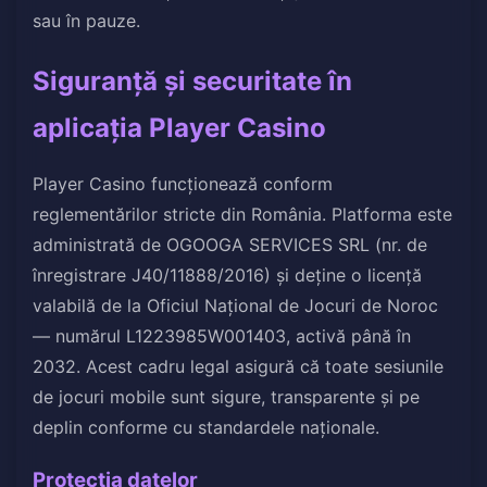
sau în pauze.
Siguranță și securitate în
aplicația Player Casino
Player Casino funcționează conform
reglementărilor stricte din România. Platforma este
administrată de OGOOGA SERVICES SRL (nr. de
înregistrare J40/11888/2016) și deține o licență
valabilă de la Oficiul Național de Jocuri de Noroc
— numărul L1223985W001403, activă până în
2032. Acest cadru legal asigură că toate sesiunile
de jocuri mobile sunt sigure, transparente și pe
deplin conforme cu standardele naționale.
Protecția datelor