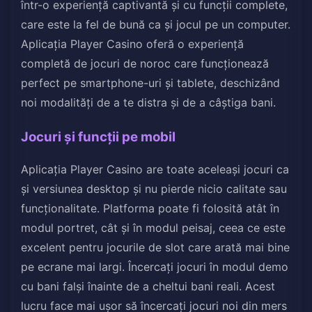
într-o experiență captivantă și cu funcții complete,
care este la fel de bună ca și jocul pe un computer.
Aplicația Player Casino oferă o experiență
completă de jocuri de noroc care funcționează
perfect pe smartphone-uri și tablete, deschizând
noi modalități de a te distra și de a câștiga bani.
Jocuri și funcții pe mobil
Aplicația Player Casino are toate aceleași jocuri ca
și versiunea desktop și nu pierde nicio calitate sau
funcționalitate. Platforma poate fi folosită atât în ​​
modul portret, cât și în modul peisaj, ceea ce este
excelent pentru jocurile de slot care arată mai bine
pe ecrane mai largi. Încercați jocuri în modul demo
cu bani falși înainte de a cheltui bani reali. Acest
lucru face mai ușor să încercați jocuri noi din mers