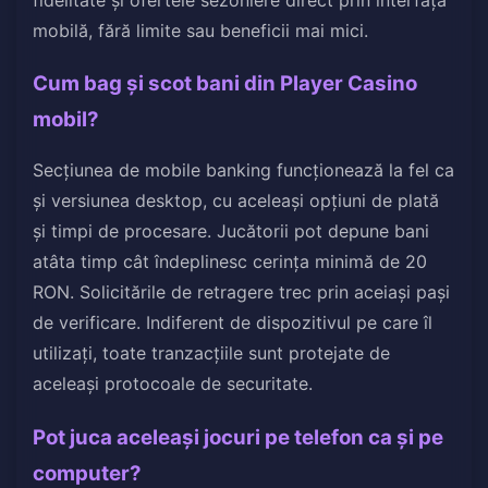
mobilă, fără limite sau beneficii mai mici.
Cum bag și scot bani din Player Casino
mobil?
Secțiunea de mobile banking funcționează la fel ca
și versiunea desktop, cu aceleași opțiuni de plată
și timpi de procesare. Jucătorii pot depune bani
atâta timp cât îndeplinesc cerința minimă de 20
RON. Solicitările de retragere trec prin aceiași pași
de verificare. Indiferent de dispozitivul pe care îl
utilizați, toate tranzacțiile sunt protejate de
aceleași protocoale de securitate.
Pot juca aceleași jocuri pe telefon ca și pe
computer?