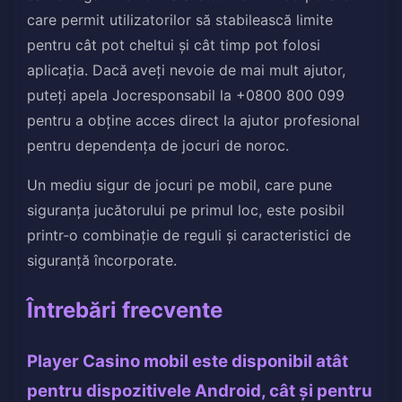
care permit utilizatorilor să stabilească limite
pentru cât pot cheltui și cât timp pot folosi
aplicația. Dacă aveți nevoie de mai mult ajutor,
puteți apela Jocresponsabil la +0800 800 099
pentru a obține acces direct la ajutor profesional
pentru dependența de jocuri de noroc.
Un mediu sigur de jocuri pe mobil, care pune
siguranța jucătorului pe primul loc, este posibil
printr-o combinație de reguli și caracteristici de
siguranță încorporate.
Întrebări frecvente
Player Casino mobil este disponibil atât
pentru dispozitivele Android, cât și pentru