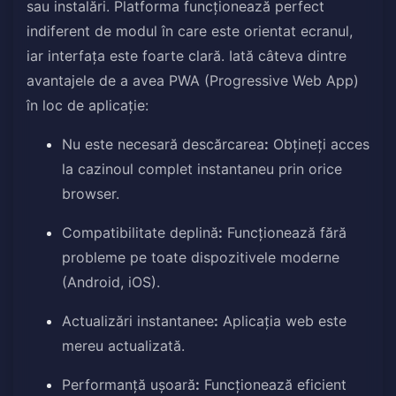
sau instalări. Platforma funcționează perfect
indiferent de modul în care este orientat ecranul,
iar interfața este foarte clară. Iată câteva dintre
avantajele de a avea PWA (Progressive Web App)
în loc de aplicație:
Nu este necesară descărcarea
:
Obțineți acces
la cazinoul complet instantaneu prin orice
browser.
Compatibilitate deplină
:
Funcționează fără
probleme pe toate dispozitivele moderne
(Android, iOS).
Actualizări instantanee
:
Aplicația web este
mereu actualizată.
Performanță ușoară
:
Funcționează eficient